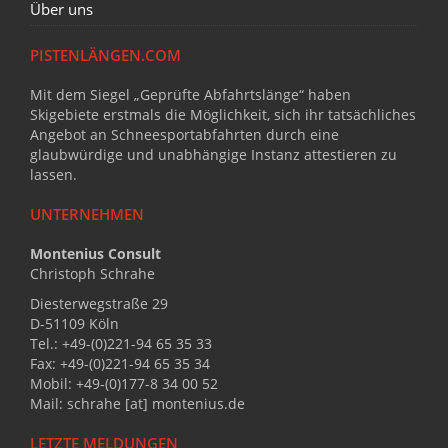
Über uns
PISTENLÄNGEN.COM
Mit dem Siegel „Geprüfte Abfahrtslänge“ haben
Skigebiete erstmals die Möglichkeit, sich ihr tatsächliches
Angebot an Schneesportabfahrten durch eine
glaubwürdige und unabhängige Instanz attestieren zu
lassen.
UNTERNEHMEN
Montenius Consult
Christoph Schrahe
Diesterwegstraße 29
D-51109 Köln
Tel.: +49-(0)221-94 65 35 33
Fax: +49-(0)221-94 65 35 34
Mobil: +49-(0)177-8 34 00 52
Mail: schrahe [at] montenius.de
LETZTE MELDUNGEN