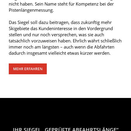
nicht haben. Sein Name steht für Kompetenz bei der
Pistenlängenmessung.
Das Siegel soll dazu beitragen, dass zukünftig mehr
Skigebiete das Kundeninteresse in den Vordergrund
stellen und nur noch versprechen, was sie auch
tatsächlich vorzuweisen haben. Ehrlich währt schließlich
immer noch am längsten – auch wenn die Abfahrten
dadurch insgesamt vielleicht etwas kürzer werden.
MEHR ERFAHREN
IHR SIEGEL „GEPRÜFTE ABFAHRTSLÄNGE“