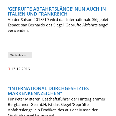
'GEPRÜFTE ABFAHRTSLÄNGE' NUN AUCH IN
ITALIEN UND FRANKREICH
Ab der Saison 2018/19 wird das internationale Skigebiet
Espace san Bernardo das Siegel 'Geprüfte Abfahrtslänge'
verwenden.
Weiterlesen …
13.12.2016
"INTERNATIONAL DURCHGESETZTES
MARKENKENNZEICHEN"
Für Peter Mitterer, Geschäftsführer der Hinterglemmer
Bergbahnen GesmbH, ist das Siegel 'Geprüfte
Abfahrtslänge' ein Prädikat, das aus der Masse der
Qualitätssiegel herausragt.